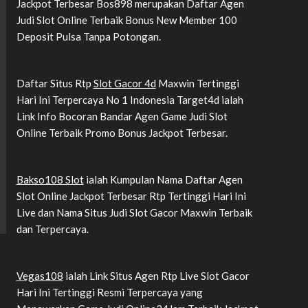
Jackpot Terbesar Bos898 merupakan Daftar Agen
Judi Slot Online Terbaik Bonus New Member 100
Deposit Pulsa Tanpa Potongan.
Daftar Situs Rtp
Slot Gacor 4d
Maxwin Tertinggi
Hari Ini Terpercaya No 1 Indonesia Target4d ialah
Link Info Bocoran Bandar Agen Game Judi Slot
Online Terbaik Promo Bonus Jackpot Terbesar.
Bakso108 Slot
ialah Kumpulan Nama Daftar Agen
Slot Online Jackpot Terbesar Rtp Tertinggi Hari Ini
Live dan Nama Situs Judi Slot Gacor Maxwin Terbaik
dan Terpercaya.
Vegas108
ialah Link Situs Agen Rtp Live Slot Gacor
Hari Ini Tertinggi Resmi Terpercaya yang