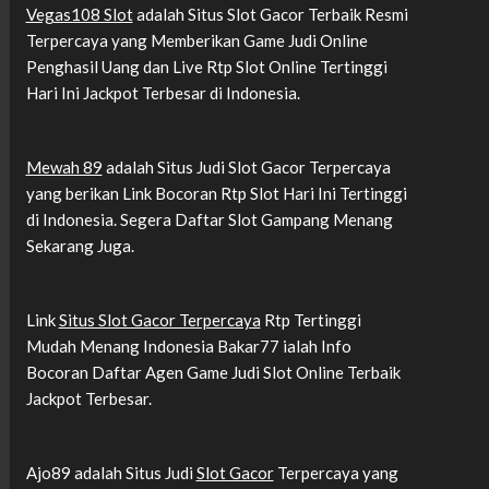
Vegas108 Slot
adalah Situs Slot Gacor Terbaik Resmi
Terpercaya yang Memberikan Game Judi Online
Penghasil Uang dan Live Rtp Slot Online Tertinggi
Hari Ini Jackpot Terbesar di Indonesia.
Mewah 89
adalah Situs Judi Slot Gacor Terpercaya
yang berikan Link Bocoran Rtp Slot Hari Ini Tertinggi
di Indonesia. Segera Daftar Slot Gampang Menang
Sekarang Juga.
Link
Situs Slot Gacor Terpercaya
Rtp Tertinggi
Mudah Menang Indonesia Bakar77 ialah Info
Bocoran Daftar Agen Game Judi Slot Online Terbaik
Jackpot Terbesar.
Ajo89 adalah Situs Judi
Slot Gacor
Terpercaya yang