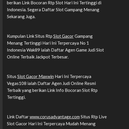
berikan Link Bocoran Rtp Slot Hari Ini Tertinggi di
Indonesia. Segera Daftar Slot Gampang Menang
Sekarang Juga.
Kumpulan Link Situs Rtp
Slot Gacor
Gampang
Menang Tertinggi Hari Ini Terpercaya No 1
Indonesia Wak89 ialah Daftar Agen Game Judi Slot
Online Terbaik Jackpot Terbesar.
Situs
Slot Gacor Maxwin
Hari Ini Terpercaya
Vegas108 ialah Daftar Agen Judi Online Resmi
Terbaik yang berikan Link Info Bocoran Slot Rtp
Tertinggi.
Link Daftar
www.corusadvantage.com
Situs Rtp Live
Slot Gacor Hari Ini Terpercaya Mudah Menang