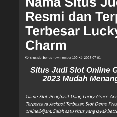
Nama Situs Jud
Resmi dan Ter
Terbesar Luck
Charm
situs slot bonus new member 100
2023-07-01
Situs Judi Slot Online
2023 Mudah Menang
Game Slot Penghasil Uang Lucky Grace A
Terpercaya Jackpot Terbesar. Slot Demo Prag
online24jam. Salah satu situs yang layak be