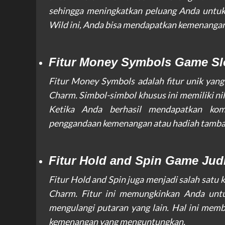
sehingga meningkatkan peluang Anda untuk
Wild ini, Anda bisa mendapatkan kemenangan y
Fitur Money Symbols Game Sl
Fitur Money Symbols adalah fitur unik ya
Charm. Simbol-simbol khusus ini memiliki ni
Ketika Anda berhasil mendapatkan ko
penggandaan kemenangan atau hadiah tamb
Fitur Hold and Spin Game Judi
Fitur Hold and Spin juga menjadi salah satu
Charm. Fitur ini memungkinkan Anda untu
mengulangi putaran yang lain. Hal ini me
kemenangan yang menguntungkan.