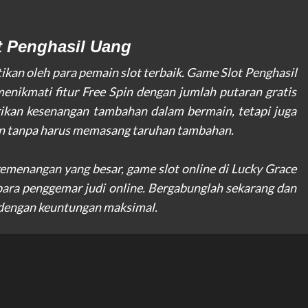
t Penghasil Uang
ntikan oleh para pemain slot terbaik. Game Slot Penghasil
nikmati fitur Free Spin dengan jumlah putaran gratis
rikan kesenangan tambahan dalam bermain, tetapi juga
an tanpa harus memasang taruhan tambahan.
emenangan yang besar, game slot online di Lucky Grace
para penggemar judi online. Bergabunglah sekarang dan
e dengan keuntungan maksimal.