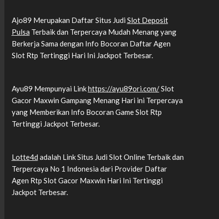
Ajo89 Merupakan Daftar Situs Judi
Slot Deposit
Pulsa
Terbaik dan Terpercaya Mudah Menang yang
Berkerja Sama dengan Info Bocoran Daftar Agen
Slot Rtp Tertinggi Hari Ini Jackpot Terbesar.
Ayu89 Mempunyai Link
https://ayu89ori.com/
Slot
Gacor Maxwin Gampang Menang Hari ini Terpercaya
yang Memberikan Info Bocoran Game Slot Rtp
Tertinggi Jackpot Terbesar.
Lotte4d
adalah Link Situs Judi Slot Online Terbaik dan
Terpercaya No 1 Indonesia dari Provider Daftar
Agen Rtp Slot Gacor Maxwin Hari Ini Tertinggi
Jackpot Terbesar.