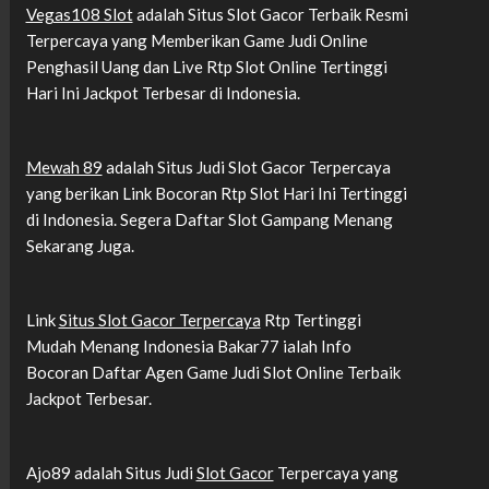
Vegas108 Slot
adalah Situs Slot Gacor Terbaik Resmi
Terpercaya yang Memberikan Game Judi Online
Penghasil Uang dan Live Rtp Slot Online Tertinggi
Hari Ini Jackpot Terbesar di Indonesia.
Mewah 89
adalah Situs Judi Slot Gacor Terpercaya
yang berikan Link Bocoran Rtp Slot Hari Ini Tertinggi
di Indonesia. Segera Daftar Slot Gampang Menang
Sekarang Juga.
Link
Situs Slot Gacor Terpercaya
Rtp Tertinggi
Mudah Menang Indonesia Bakar77 ialah Info
Bocoran Daftar Agen Game Judi Slot Online Terbaik
Jackpot Terbesar.
Ajo89 adalah Situs Judi
Slot Gacor
Terpercaya yang