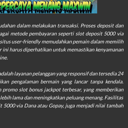
ahan dalam melakukan transaksi. Proses deposit dan
gai metode pembayaran seperti slot deposit 5000 via
n situs user-friendly memudahkan pemain dalam memilih
or ini harus diperhatikan untuk memastikan kenyamanan
ine.
 adalah layanan pelanggan yang responsif dan tersedia 24
ikan pengalaman bermain yang lancar tanpa kendala.
n promo slot bonus jackpot terbesar, yang memberikan
ebih lama dan meningkatkan peluang menang. Fasilitas
t 5000 via Dana atau Gopay, juga menjadi nilai tambah