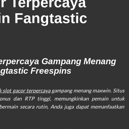
r Terpercaya
n Fangtastic
 Terpercaya Gampang Menang
gtastic Freespins
k slot gacor terpercaya
gampang menang maxwin. Situs
r bonus dan RTP tinggi, memungkinkan pemain untuk
bermain secara rutin, Anda juga dapat memanfaatkan
.