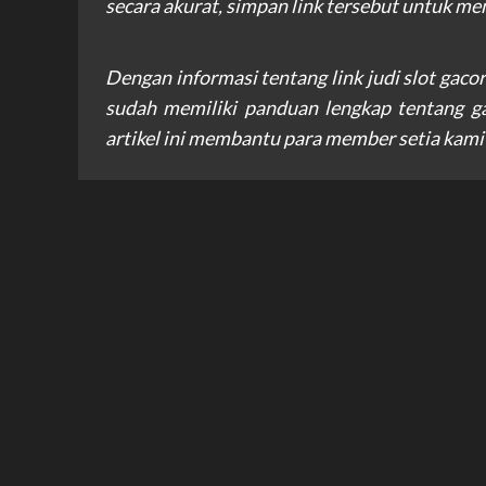
secara akurat, simpan link tersebut untuk me
Dengan informasi tentang link judi slot gac
sudah memiliki panduan lengkap tentang ga
artikel ini membantu para member setia ka