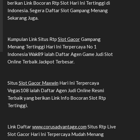
berikan Link Bocoran Rtp Slot Hari Ini Tertinggi di
Indonesia. Segera Daftar Slot Gampang Menang
Sekarang Juga.
Kumpulan Link Situs Rtp
Slot Gacor
Gampang
Menang Tertinggi Hari Ini Terpercaya No 1
Indonesia Wak89 ialah Daftar Agen Game Judi Slot
Online Terbaik Jackpot Terbesar.
Situs
Slot Gacor Maxwin
Hari Ini Terpercaya
Vegas108 ialah Daftar Agen Judi Online Resmi
Terbaik yang berikan Link Info Bocoran Slot Rtp
Tertinggi.
Link Daftar
www.corusadvantage.com
Situs Rtp Live
Slot Gacor Hari Ini Terpercaya Mudah Menang