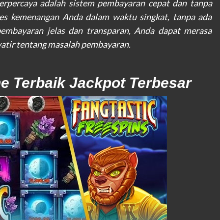
erpercaya adalah sistem pembayaran cepat dan tanpa
ses kemenangan Anda dalam waktu singkat, tanpa ada
embayaran jelas dan transparan, Anda dapat merasa
atir tentang masalah pembayaran.
e Terbaik Jackpot Terbesar