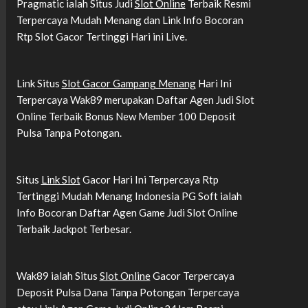
Pragmatic ialah Situs Judi
Slot Online
Terbaik Resmi
Terpercaya Mudah Menang dan Link Info Bocoran
Rtp Slot Gacor Tertinggi Hari ini Live.
Link Situs
Slot Gacor Gampang Menang
Hari Ini
Terpercaya Wak89 merupakan Daftar Agen Judi Slot
Online Terbaik Bonus New Member 100 Deposit
Pulsa Tanpa Potongan.
Situs
Link Slot
Gacor Hari Ini Terpercaya Rtp
Tertinggi Mudah Menang Indonesia PG Soft ialah
Info Bocoran Daftar Agen Game Judi Slot Online
Terbaik Jackpot Terbesar.
Wak89 ialah Situs
Slot Online
Gacor Terpercaya
Deposit Pulsa Dana Tanpa Potongan Terpercaya