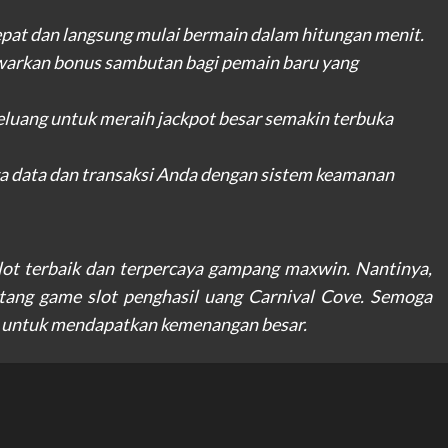
pat dan langsung mulai bermain dalam hitungan menit.
warkan bonus sambutan bagi pemain baru yang
eluang untuk meraih jackpot besar semakin terbuka
a data dan transaksi Anda dengan sistem keamanan
slot terbaik dan terpercaya gampang maxwin. Nantinya,
tang game slot penghasil uang Carnival Cove. Semoga
i untuk mendapatkan kemenangan besar.