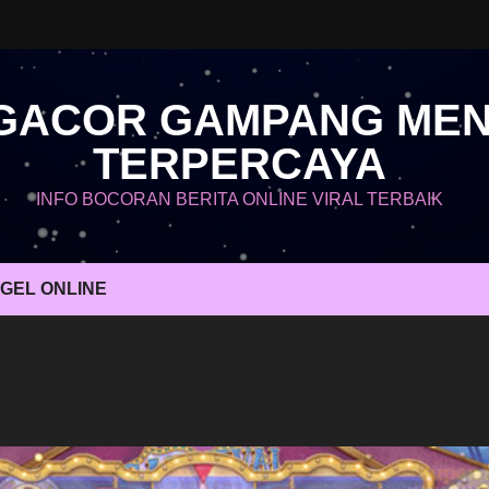
GACOR GAMPANG MENA
TERPERCAYA
INFO BOCORAN BERITA ONLINE VIRAL TERBAIK
GEL ONLINE