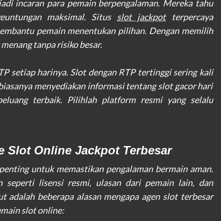
jadi incaran para pemain berpengalaman. Mereka tahu
untungan maksimal. Situs
slot jackpot
terpercaya
membantu pemain menentukan pilihan. Dengan memilih
menang tanpa risiko besar.
P setiap harinya. Slot dengan RTP tertinggi sering kali
 biasanya menyediakan informasi tentang slot gacor hari
luang terbaik. Pilihlah platform resmi yang selalu
 Slot Online Jackpot Terbesar
at penting untuk memastikan pengalaman bermain aman.
 seperti lisensi resmi, ulasan dari pemain lain, dan
ut adalah beberapa alasan mengapa agen slot terbesar
main slot online: