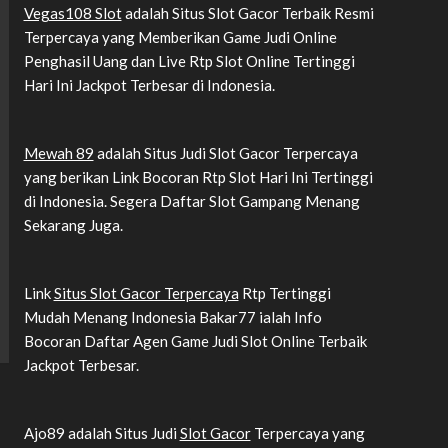
Vegas108 Slot
adalah Situs Slot Gacor Terbaik Resmi
Terpercaya yang Memberikan Game Judi Online
Penghasil Uang dan Live Rtp Slot Online Tertinggi
Hari Ini Jackpot Terbesar di Indonesia.
Mewah 89
adalah Situs Judi Slot Gacor Terpercaya
yang berikan Link Bocoran Rtp Slot Hari Ini Tertinggi
di Indonesia. Segera Daftar Slot Gampang Menang
Sekarang Juga.
Link
Situs Slot Gacor Terpercaya
Rtp Tertinggi
Mudah Menang Indonesia Bakar77 ialah Info
Bocoran Daftar Agen Game Judi Slot Online Terbaik
Jackpot Terbesar.
Ajo89 adalah Situs Judi
Slot Gacor
Terpercaya yang