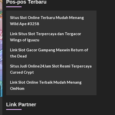
Pos-pos Terbaru
Situs Slot Online Terbaru Mudah Menang
Wild Ape #3258
Link Situs Slot Terpercaya dan Tergacor
Wings of Iguazu
Link Slot Gacor Gampang Maxwin Return of
the Dead
Situs Judi Online24Jam Slot Resmi Terpercaya
Cursed Crypt
Link Slot Online Terbaik Mudah Menang
OmNom
Link Partner