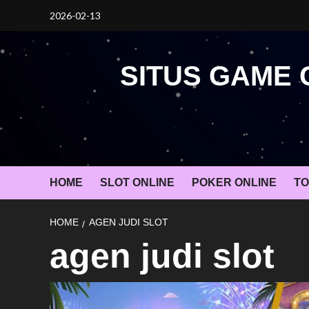
Skip
2026-02-13
to
content
SITUS GAME 
HOME
SLOT ONLINE
POKER ONLINE
TO
HOME
AGEN JUDI SLOT
agen judi slot