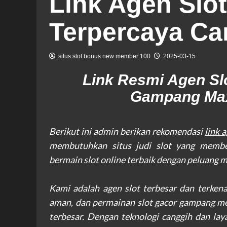
Link Agen Slot
Terpercaya Ca
situs slot bonus new member 100
2025-03-15
Link Resmi Agen Sl
Gampang Max
Berikut ini admin berikan rekomendasi
link 
membutuhkan situs judi slot yang membe
bermain slot online terbaik dengan peluang
Kami adalah agen slot terbesar dan terken
aman, dan permainan slot gacor gampang me
terbesar. Dengan teknologi canggih dan lay