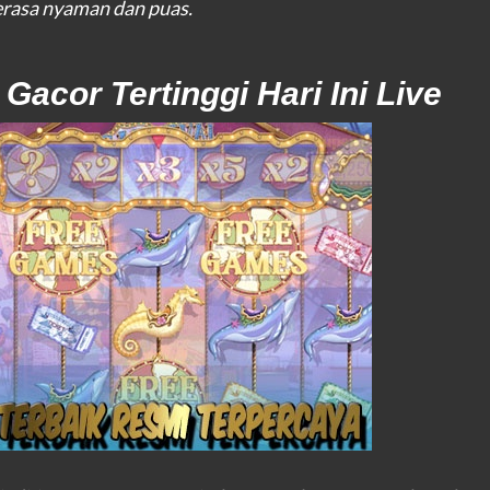
rasa nyaman dan puas.
Gacor Tertinggi Hari Ini Live