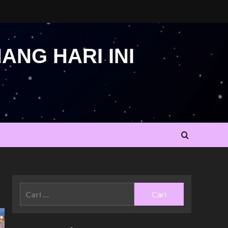
NG HARI INI
Cari
untuk: